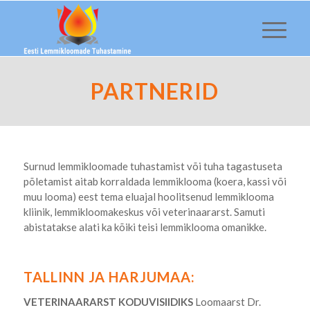
PARTNERID
Surnud lemmikloomade tuhastamist või tuha tagastuseta
põletamist aitab korraldada lemmiklooma (koera, kassi või
muu looma) eest tema eluajal hoolitsenud lemmiklooma
kliinik, lemmikloomakeskus või veterinaararst. Samuti
abistatakse alati ka kõiki teisi lemmiklooma omanikke.
TALLINN JA HARJUMAA:
VETERINAARARST KODUVISIIDIKS
Loomaarst Dr.